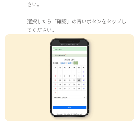
さい。
選択したら「確認」の青いボタンをタップし
てください。