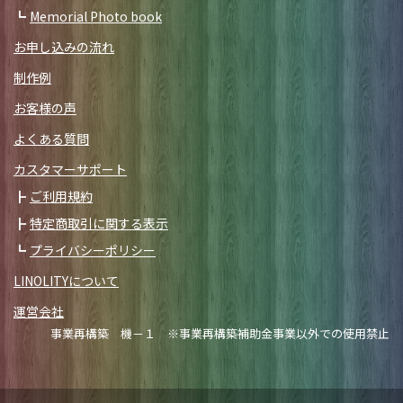
Memorial Photo book
お申し込みの流れ
制作例
お客様の声
よくある質問
カスタマーサポート
ご利用規約
特定商取引に関する表示
プライバシーポリシー
LINOLITYについて
運営会社
事業再構築 機－１ ※事業再構築補助金事業以外での使用禁止