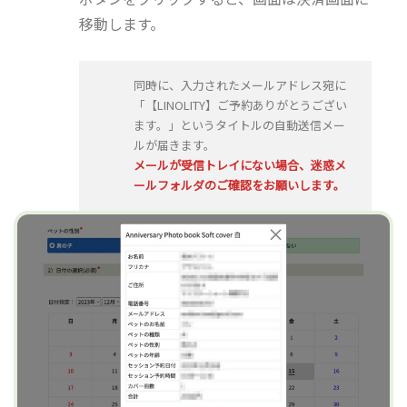
移動します。
同時に、入力されたメールアドレス宛に
「【LINOLITY】ご予約ありがとうござい
ます。」というタイトルの自動送信メー
ルが届きます。
メールが受信トレイにない場合、迷惑メ
ールフォルダのご確認をお願いします。