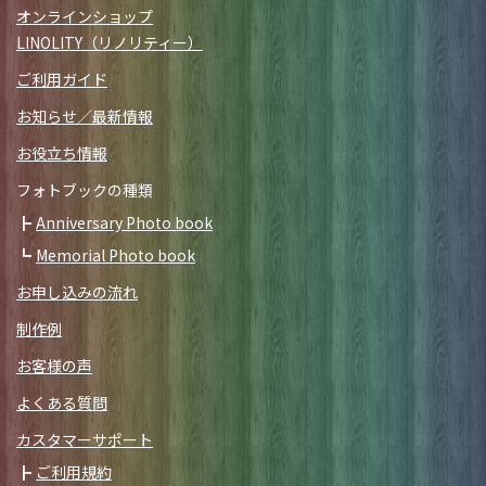
オンラインショップ
LINOLITY（リノリティー）
ご利用ガイド
お知らせ／最新情報
お役立ち情報
フォトブックの種類
Anniversary Photo book
Memorial Photo book
お申し込みの流れ
制作例
お客様の声
よくある質問
カスタマーサポート
ご利用規約