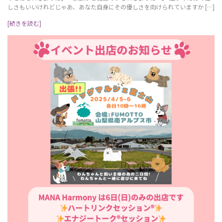
しさもいいけれどじゃあ、あなた自身にその優しさを向けられていますか […]
[続きを読む]