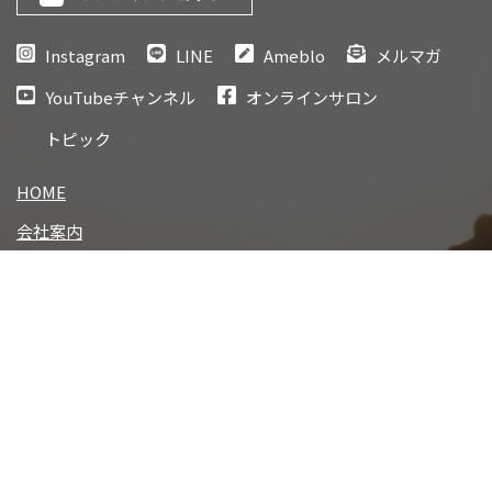
Instagram
LINE
Ameblo
メルマガ
YouTubeチャンネル
オンラインサロン
トピック
HOME
会社案内
本サイト利用規約
ハートリンクセッション®利用規約
ハーモニーサポートサービス利用規約
講座・セミナー受講規約
プライバシーポリシー
特定商取引に関する表示