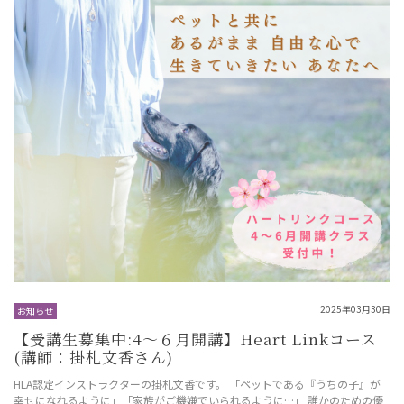
2025年03月30日
お知らせ
【受講生募集中:4～６月開講】Heart Linkコース
(講師：掛札文香さん)
HLA認定インストラクターの掛札文香です。 「ペットである『うちの子』が
幸せになれるように」「家族がご機嫌でいられるように…」 誰かのための優