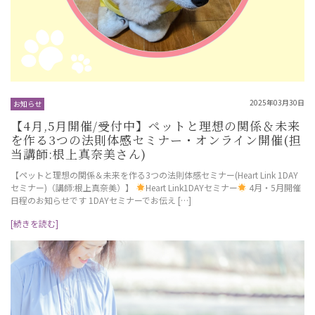
2025年03月30日
お知らせ
【4月,5月開催/受付中】ペットと理想の関係＆未来
を作る3つの法則体感セミナー・オンライン開催(担
当講師:根上真奈美さん)
【ペットと理想の関係＆未来を作る3つの法則体感セミナー(Heart Link 1DAY
セミナー)（講師:根上真奈美）】
Heart Link1DAYセミナー
4月・5月開催
日程のお知らせです 1DAYセミナーでお伝え […]
[続きを読む]