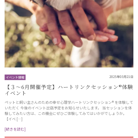
2025年03月21日
イベント情報
【３～6月開催予定】ハートリンクセッション®︎体験
イベント
ペットと飼い主さんのための幸せ心理学ハートリンクセッション®️ を体験して
いただく 今後のイベント出店予定をお知らせいたします。 当セッションを体
験してみたい方は、この機会にぜひご体験してみてはいかがでしょうか。
【イベ […]
[続きを読む]