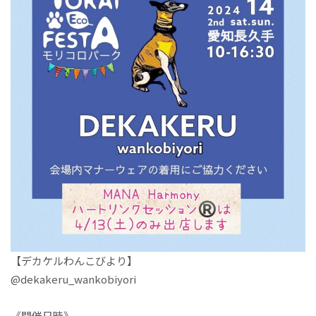
【デカケルわんこびより】
@dekakeru_wankobiyori
《開催日時》