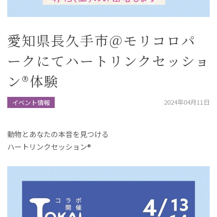
愛知県長久手市＠モリコロパ
ークにてハートリンクセッショ
ン®︎体験
2024年04月11日
イベント情報
️動物とあなたの本音を見つける
ハートリンクセッション®️