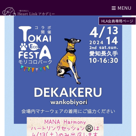
MENU
HLA会員専用ページ