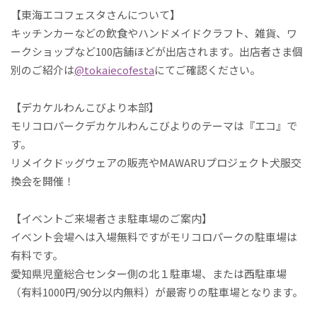
【東海エコフェスタさんについて】
キッチンカーなどの飲食やハンドメイドクラフト、雑貨、ワ
ークショップなど100店舗ほどが出店されます。出店者さま個
別のご紹介は
@tokaiecofesta
にてご確認ください。
【デカケルわんこびより本部】
モリコロパークデカケルわんこびよりのテーマは『エコ』で
す。
リメイクドッグウェアの販売やMAWARUプロジェクト犬服交
換会を開催！
【イベントご来場者さま駐車場のご案内】
イベント会場へは入場無料ですがモリコロパークの駐車場は
有料です。
愛知県児童総合センター側の北１駐車場、または西駐車場
（有料1000円/90分以内無料）が最寄りの駐車場となります。