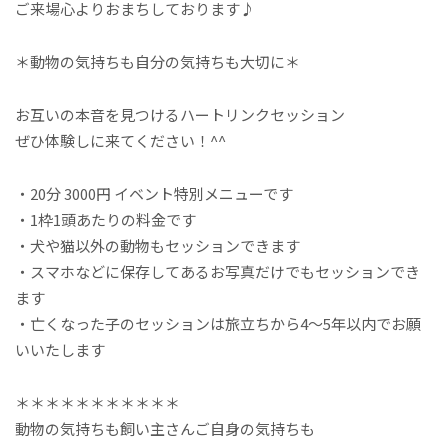
ご来場心よりおまちしております♪
＊動物の気持ちも自分の気持ちも大切に＊
お互いの本音を見つけるハートリンクセッション
ぜひ体験しに来てください！^^
・20分 3000円 イベント特別メニューです
・1枠1頭あたりの料金です
・犬や猫以外の動物もセッションできます
・スマホなどに保存してあるお写真だけでもセッションでき
ます
・亡くなった子のセッションは旅立ちから4～5年以内でお願
いいたします
＊＊＊＊＊＊＊＊＊＊＊
動物の気持ちも飼い主さんご自身の気持ちも