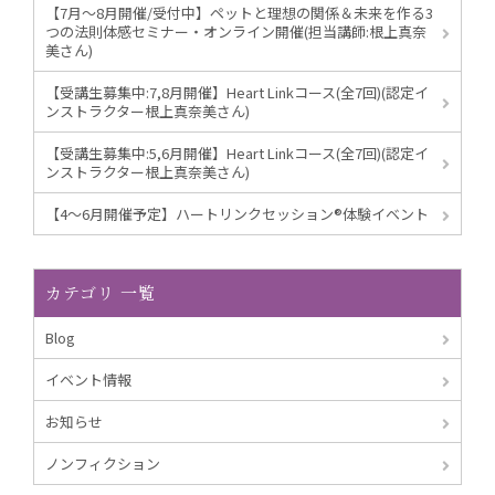
【7月～8月開催/受付中】ペットと理想の関係＆未来を作る3
つの法則体感セミナー・オンライン開催(担当講師:根上真奈
美さん)
【受講生募集中:7,8月開催】Heart Linkコース(全7回)(認定イ
ンストラクター根上真奈美さん)
【受講生募集中:5,6月開催】Heart Linkコース(全7回)(認定イ
ンストラクター根上真奈美さん)
【4～6月開催予定】ハートリンクセッション®︎体験イベント
カテゴリ 一覧
Blog
イベント情報
お知らせ
ノンフィクション