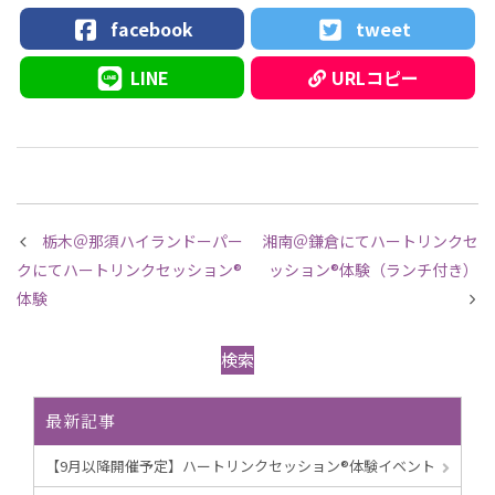
facebook
tweet
LINE
URLコピー
栃木＠那須ハイランドーパー
湘南＠鎌倉にてハートリンクセ
クにてハートリンクセッション®︎
ッション®︎体験（ランチ付き）
体験
検索
最新記事
【9月以降開催予定】ハートリンクセッション®︎体験イベント