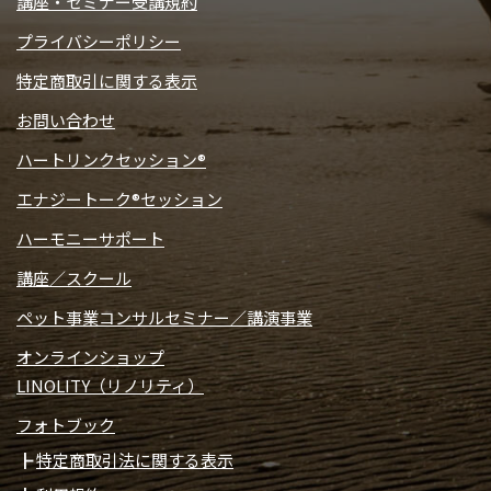
講座・セミナー受講規約
プライバシーポリシー
特定商取引に関する表示
お問い合わせ
ハートリンクセッション®
エナジートーク®セッション
ハーモニーサポート
講座／スクール
ペット事業コンサルセミナー／講演事業
オンラインショップ
LINOLITY（リノリティ）
フォトブック
特定商取引法に関する表示