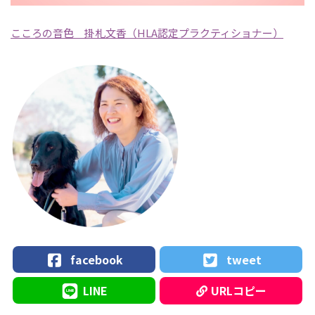
こころの音色 掛札文香（HLA認定プラクティショナー）
facebook
tweet
LINE
URLコピー