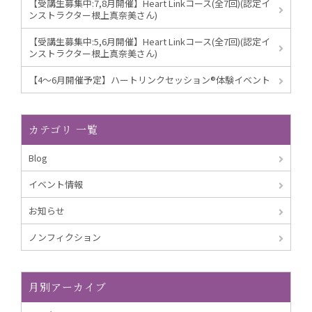
【受講生募集中:7,8月開催】Heart Linkコース(全7回)(認定イ
ンストラクター根上真奈美さん)
【受講生募集中:5,6月開催】Heart Linkコース(全7回)(認定イ
ンストラクター根上真奈美さん)
【4～6月開催予定】ハートリンクセッション®︎体験イベント
カテゴリ 一覧
Blog
イベント情報
お知らせ
ノンフィクション
月別アーカイブ