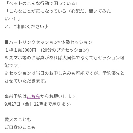
「ペットのこんな行動で困っている」
「こんなことが気になっている（心配だ、聞いてみた
い…）」
と、ご相談ください♪
■ハートリンクセッション® 体験セッション
１枠１頭3000円 (20分のプチセッション)
※スマホ等のお写真があれば犬同伴でなくてもセッション可
能です。
※セッションは当日のお申し込みも可能ですが、予約優先と
させて
いただきます。
事前予約は
こちら
からお願いします。
9月27日（金）22時まで承ります。
愛犬のことも
ご自身のことも