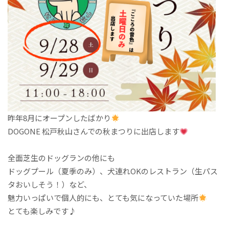
昨年8月にオープンしたばかり
DOGONE 松戸秋山さんでの秋まつりに出店します
全面芝生のドッグランの他にも
ドッグプール（夏季のみ）、犬連れOKのレストラン（生パス
タお
いしそう！）など、
魅力いっぱいで個人的にも、とても気になっていた場所
とても楽しみです♪