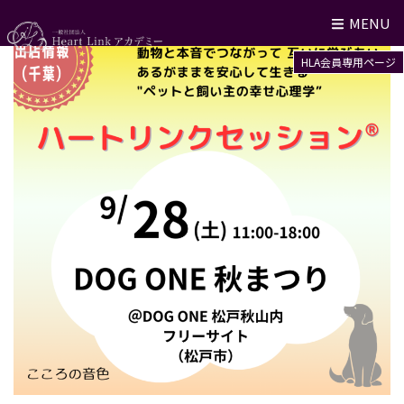
MENU
HLA会員専用ページ