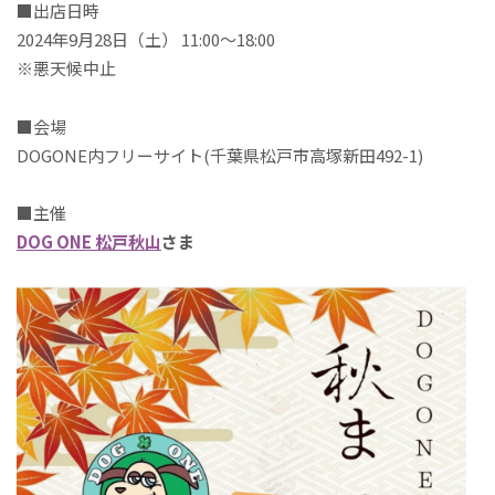
■出店日時
2024年9月28日（土） 11:00～18:00
※悪天候中止
■会場
DOGONE内フリーサイト(千葉県松戸市高塚新田492-1)
■主催
DOG ONE 松戸秋山
さま