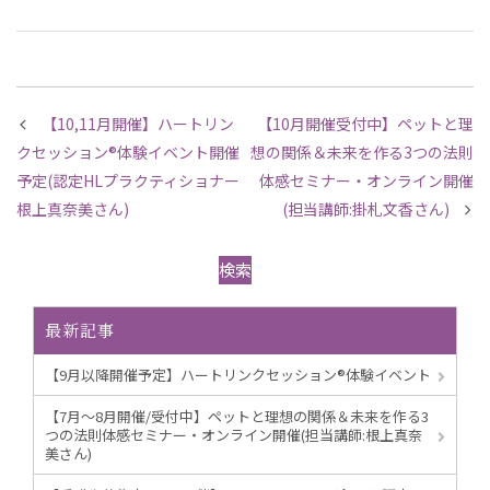
【10,11月開催】ハートリン
【10月開催受付中】ペットと理
クセッション®︎体験イベント開催
想の関係＆未来を作る3つの法則
予定(認定HLプラクティショナー
体感セミナー・オンライン開催
根上真奈美さん)
(担当講師:掛札文香さん)
検索
最新記事
【9月以降開催予定】ハートリンクセッション®︎体験イベント
【7月～8月開催/受付中】ペットと理想の関係＆未来を作る3
つの法則体感セミナー・オンライン開催(担当講師:根上真奈
美さん)