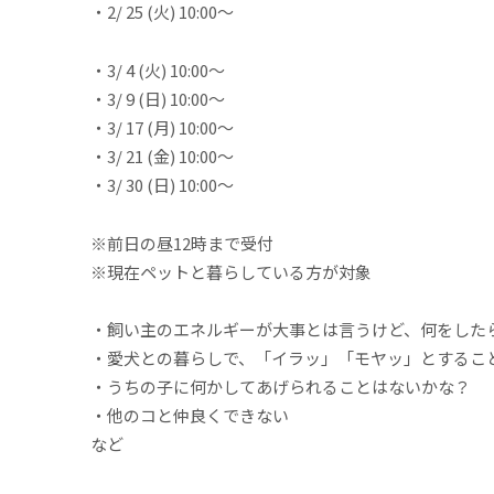
・2/ 25 (火) 10:00～
・3/ 4 (火) 10:00～
・3/ 9 (日) 10:00～
・3/ 17 (月) 10:00～
・3/ 21 (金) 10:00～
・3/ 30 (日) 10:00～
※前日の昼12時まで受付
※現在ペットと暮らしている方が対象
・飼い主のエネルギーが大事とは言うけど、何をした
・愛犬との暮らしで、「イラッ」「モヤッ」とするこ
・うちの子に何かしてあげられることはないかな？
・他のコと仲良くできない
など