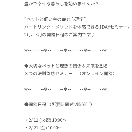
豊かで幸せな暮らしを始めませんか？
”ペットと飼い主の幸せ心理学”
ハートリンク・メソッドを体感できる1DAYセミナー。
2月、3月の開催日程のご案内です♪
✼••┈┈••✼••┈┈••✼••┈┈••✼••┈┈••✼
◆大切なペットと理想の関係＆未来を創る
３つの法則体感セミナー （オンライン開催）
✼••┈┈••✼••┈┈••✼••┈┈••✼••┈┈••✼
●開催日程 （所要時間 約2時間半）
・2/ 11 (火祝) 10:00～
・2/ 21 (金) 10:00～