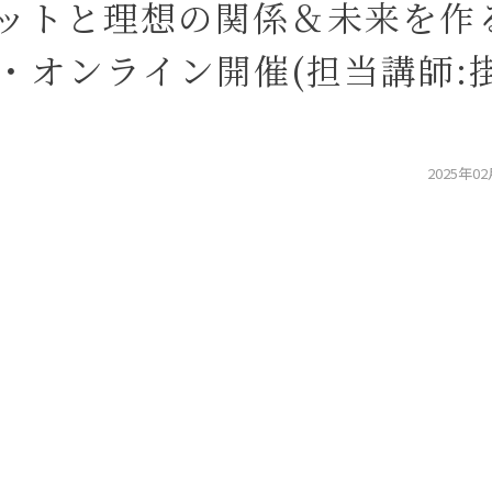
ペットと理想の関係＆未来を作
・オンライン開催(担当講師:
2025年0