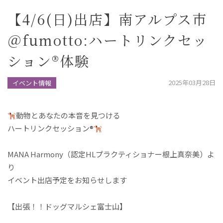
【4/6(日)出店】南アルプス市
＠fumotto:ハートリンクセッ
ション®︎体験
2025年03月28日
イベント情報
️
動物とあなたの本音を見つける
ハートリンクセッション
®️
MANA Harmony（認定HLプラクティショナー根上真奈美）よ
り
イベント出店予定をお知らせします
【出張！！ドッグマルシェ富士山】