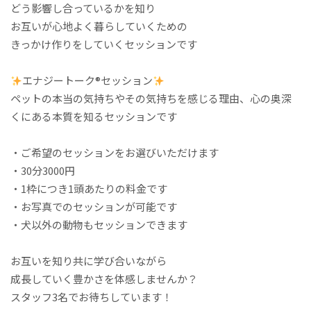
どう影響し合っているかを知り
お互いが心地よく暮らしていくための
きっかけ作りをしていくセッションです
エナジートーク
®️
セッション
ペットの本当の気持ちやその気持ちを感じる理由、心の奥深
くにある本質を知るセッションです
・ご希望のセッションをお選びいただけます
・30分3000円
・1枠につき1頭あたりの料金です
・お写真でのセッションが可能です
・犬以外の動物もセッションできます
お互いを知り共に学び合いながら
成長していく豊かさを体感しませんか？
スタッフ3名でお待ちしています！