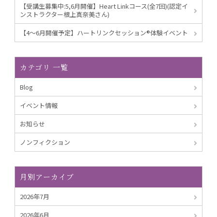
【受講生募集中:5,6月開催】Heart Linkコース(全7回)(認定イ
ンストラクター根上真奈美さん)
【4～6月開催予定】ハートリンクセッション®︎体験イベント
カテゴリ 一覧
Blog
イベント情報
お知らせ
ノンフィクション
月別アーカイブ
2026年7月
2026年6月