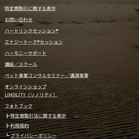
特定商取引に関する表示
お問い合わせ
ハートリンクセッション®
エナジートーク®セッション
ハーモニーサポート
講座／スクール
ペット事業コンサルセミナー／講演事業
オンラインショップ
LINOLITY（リノリティ）
フォトブック
特定商取引法に関する表示
利用規約
プライバシーポリシー