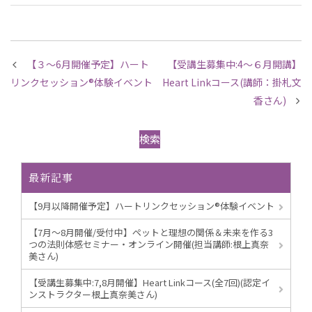
【３～6月開催予定】ハート
【受講生募集中:4～６月開講】
リンクセッション®︎体験イベント
Heart Linkコース(講師：掛札文
香さん)
検索
最新記事
【9月以降開催予定】ハートリンクセッション®︎体験イベント
【7月～8月開催/受付中】ペットと理想の関係＆未来を作る3
つの法則体感セミナー・オンライン開催(担当講師:根上真奈
美さん)
【受講生募集中:7,8月開催】Heart Linkコース(全7回)(認定イ
ンストラクター根上真奈美さん)