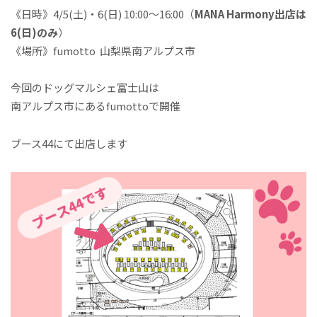
《日時》4/5(土)・6(日) 10:00～16:00（
MANA Harmony出店は
6(日)のみ
）
《場所》fumotto 山梨県南アルプス市
今回のドッグマルシェ富士山は
南アルプス市にあるfumottoで開催
ブース44にて出店します