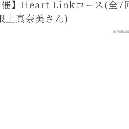
】Heart Linkコース(全7
根上真奈美さん)
2025年0