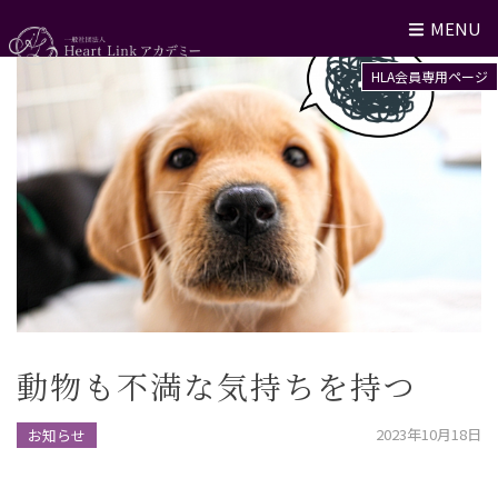
MENU
HLA会員専用ページ
動物も不満な気持ちを持つ
2023年10月18日
お知らせ