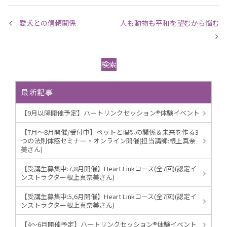
愛犬との信頼関係
人も動物も平和を望むから悩む
検索
最新記事
【9月以降開催予定】ハートリンクセッション®︎体験イベント
【7月～8月開催/受付中】ペットと理想の関係＆未来を作る3
つの法則体感セミナー・オンライン開催(担当講師:根上真奈
美さん)
【受講生募集中:7,8月開催】Heart Linkコース(全7回)(認定イ
ンストラクター根上真奈美さん)
【受講生募集中:5,6月開催】Heart Linkコース(全7回)(認定イ
ンストラクター根上真奈美さん)
【4～6月開催予定】ハートリンクセッション®︎体験イベント